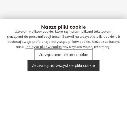
Nasze pliki cookie
Używamy plików cookie, które są małymi plikami tekstowymi
służącymi do personalizacji treści. Zezwól na wszystkie pliki cookie lub
dostosuj swoje preferencje dotyczące plików cookie. Możesz zobaczyć
naszą
Polityka plików cookie
aby uzyskać więcej informacji.
Zarządzanie plikami cookie
Zezwalaj na wszystkie pliki cookie
BĄDŹ W
KONTAKCIE, BY