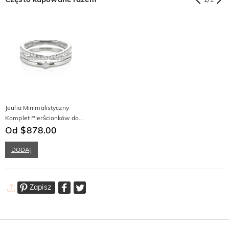
Jeulia Minimalistyczny
Komplet Pierścionków do
Nakładania z Twistem
Od $878.00
DODAJ
Zapisz