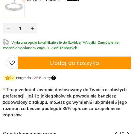
Wybrana opcja kwalifikuje się do Szybkiej Wysyłki. Zamówienie
zostanie wysłane w ciągu 1-3 dni roboczych.
Dodaj do koszyka
Nagroda
125
Punkty
1
×
*
Ten przedmiot zostanie dostosowany do Twoich osobistych
preferencji. Jeśli z jakiegokolwiek powodu nie będziesz
zadowolony z zakupu, możesz go wymienić lub zmienić jego
rozmiar, co będzie podlegać 35% opłacie za uzupełnienie
zapasów.
Często kupowane razem
1
/
1