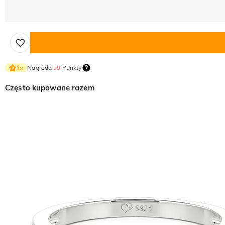
Nagroda
99
Punkty
1
×
Często kupowane razem