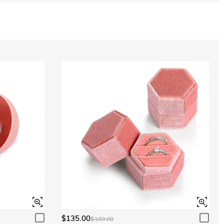
$135.00
$189.00